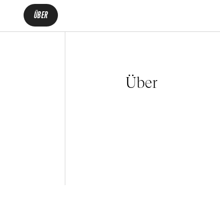
ÜBER
Über