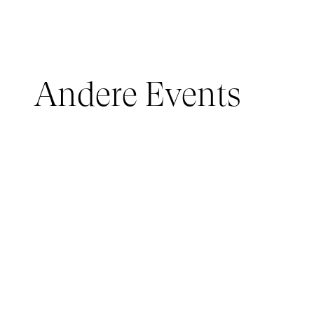
Andere Events
JUNGES PUBLIKUM, IMMERSIVE PAVILION
05 March 2026 - 22 March 2026
IMMERSIVE PAVILION 2026 – JEUNE PUBLIC