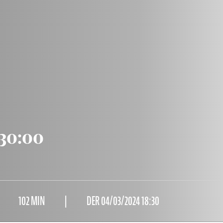
:30:00
102 MIN
DER 04/03/2024 18:30