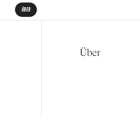
ÜBER
Über