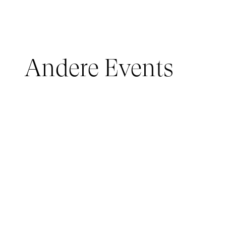
Andere Events
JUNGES PUBLIKUM, IMMERSIVE PAVILION
05 March 2026 - 22 March 2026
IMMERSIVE PAVILION 2026 – JEUNE PUBLIC