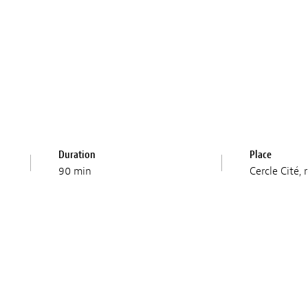
Duration
Place
90 min
Cercle Cité,