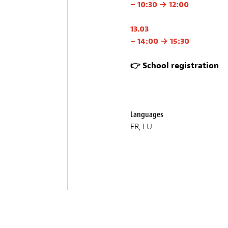
– 10:30 → 12:00
13.03
– 14:00 → 15:30
👉 School registration
Languages
FR, LU