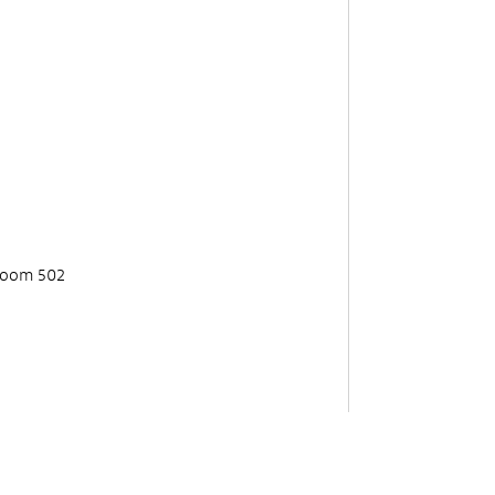
 room 502