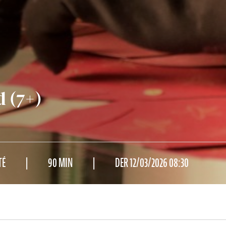
 (7+)
TÉ
90 MIN
DER 12/03/2026 08:30