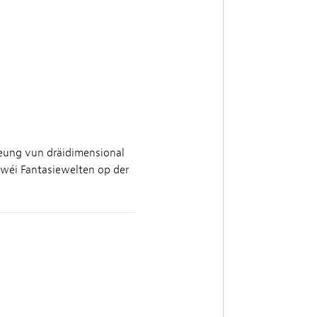
eeung vun dräidimensional
, wéi Fantasiewelten op der