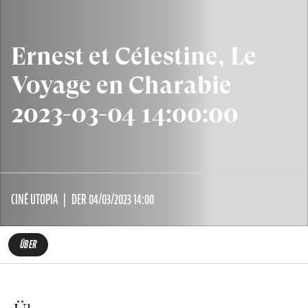
Ernest et Célestine, Le
Voyage en Charabie
2023-03-04 14:00:00
CINÉ UTOPIA
DER 04/03/2023 14:00
ÜBER