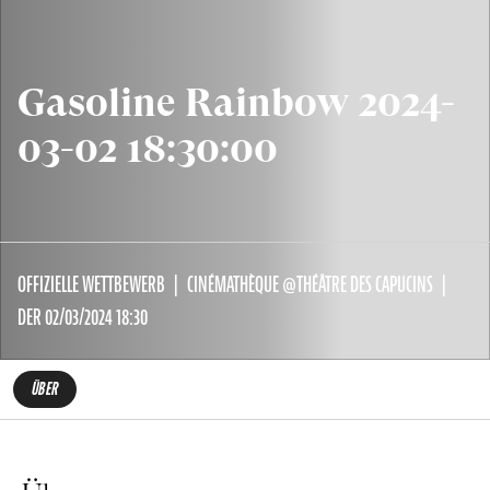
Gasoline Rainbow 2024-
03-02 18:30:00
OFFIZIELLE WETTBEWERB
CINÉMATHÈQUE @THÉÂTRE DES CAPUCINS
DER 02/03/2024 18:30
ÜBER