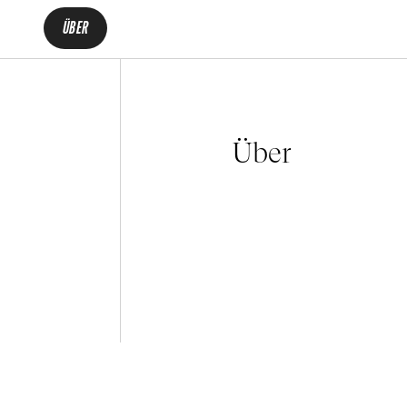
ÜBER
Über