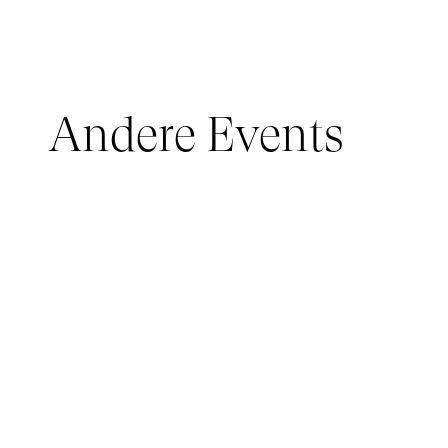
Andere Events
JUNGES PUBLIKUM, IMMERSIVE PAVILION
05 March 2026 - 22 March 2026
IMMERSIVE PAVILION 2026 – JEUNE PUBLIC