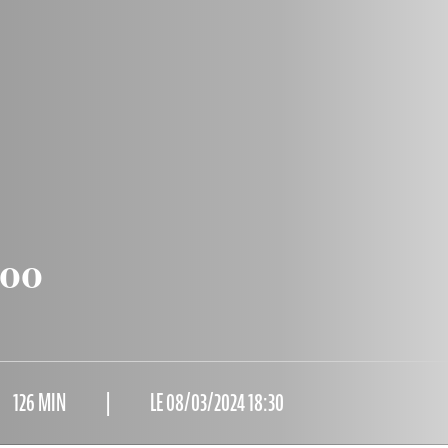
:00
126 MIN
LE 08/03/2024 18:30