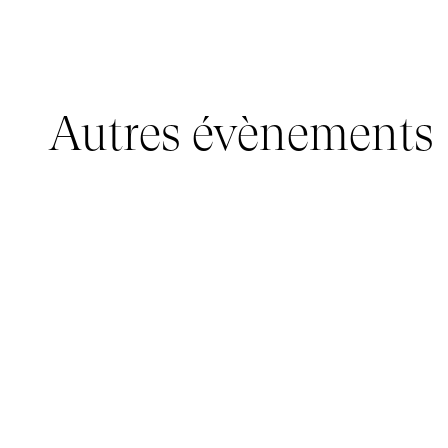
Autres évènements
JEUNE PUBLIC, IMMERSIVE PAVILION
05 mars 2026 - 22 mars 2026
IMMERSIVE PAVILION 2026 – JEUNE PUBLIC