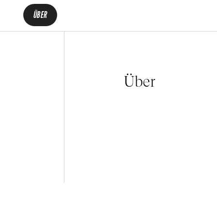
ÜBER
Über