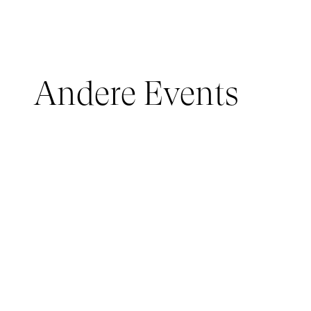
Andere Events
JUNGES PUBLIKUM, IMMERSIVE PAVILION
05 March 2026 - 22 March 2026
IMMERSIVE PAVILION 2026 – JEUNE PUBLIC