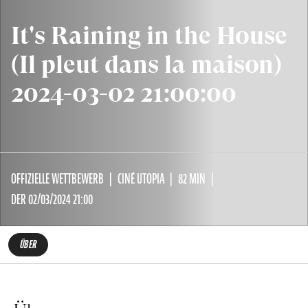
It's Raining in the House
(Il pleut dans la maison)
2024-03-02 21:00:00
OFFIZIELLE WETTBEWERB
CINÉ UTOPIA
82 MIN
DER 02/03/2024 21:00
ÜBER