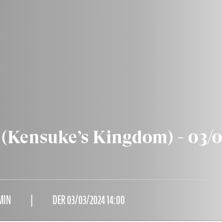
(Kensuke’s Kingdom) - 03/
MIN
DER 03/03/2024 14:00