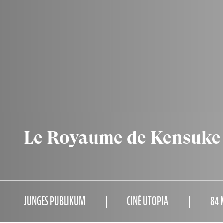
Le Royaume de Kensuke 
JUNGES PUBLIKUM
CINÉ UTOPIA
84 