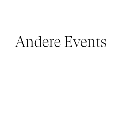
Andere Events
JUNGES PUBLIKUM, IMMERSIVE PAVILION
05 March 2026 - 22 March 2026
IMMERSIVE PAVILION 2026 – JEUNE PUBLIC