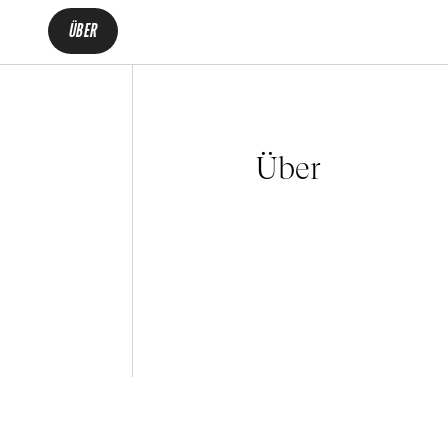
ÜBER
Über