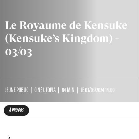
Le Royaume de Kensuke
(Kensuke’s Kingdom) -
03/03
JEUNE PUBLIC
CINÉ UTOPIA
84 MIN
LE 03/03/2024 14:00
À PROPOS