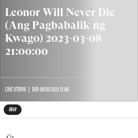
Leonor Will Never Die
(Ang Pagbabalik ng
Kwago) 2023-03-08
21:00:00
CINÉ UTOPIA
DER 08/03/2023 21:00
ÜBER