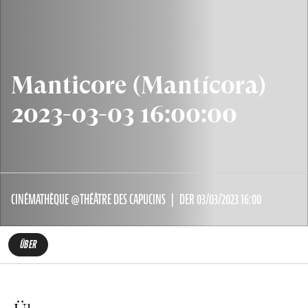
Manticore (Mantícora)
2023-03-03 16:00:00
CINÉMATHÈQUE @THÉÂTRE DES CAPUCINS
DER 03/03/2023 16:00
ÜBER