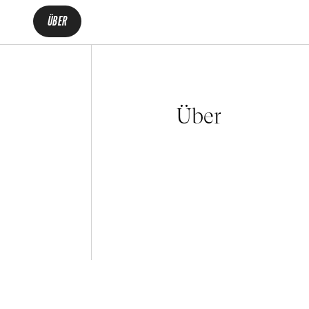
ÜBER
Über