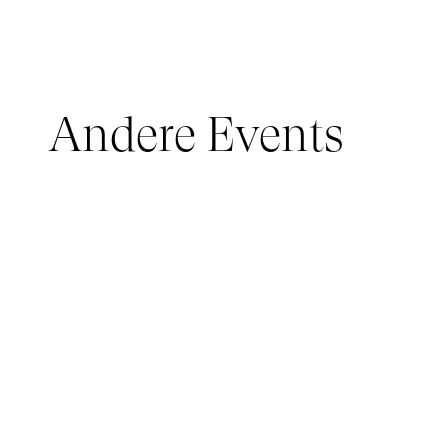
Andere Events
JUNGES PUBLIKUM, IMMERSIVE PAVILION
05 March 2026 - 22 March 2026
IMMERSIVE PAVILION 2026 – JEUNE PUBLIC