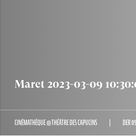
Maret 2023-03-09 10:30
CINÉMATHÈQUE @THÉÂTRE DES CAPUCINS
DER 09