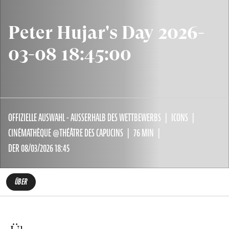
Peter Hujar's Day 2026-
03-08 18:45:00
OFFIZIELLE AUSWAHL - AUSSERHALB DES WETTBEWERBS
ICONS
CINÉMATHÈQUE @THÉÂTRE DES CAPUCINS
76 MIN
DER 08/03/2026 18:45
ÜBER