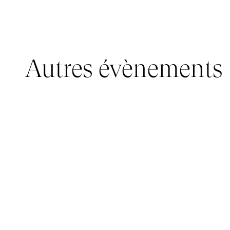
Autres évènements
JEUNE PUBLIC, IMMERSIVE PAVILION
05 mars 2026 - 22 mars 2026
IMMERSIVE PAVILION 2026 – JEUNE PUBLIC