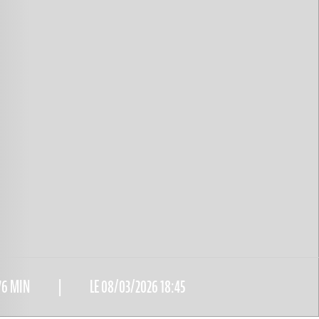
76 MIN
LE 08/03/2026 18:45