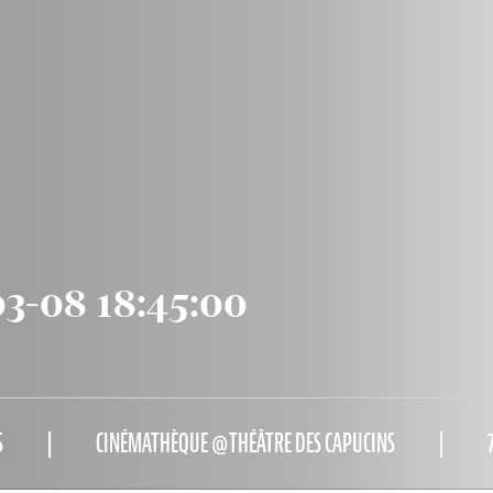
03-08 18:45:00
S
CINÉMATHÈQUE @THÉÂTRE DES CAPUCINS