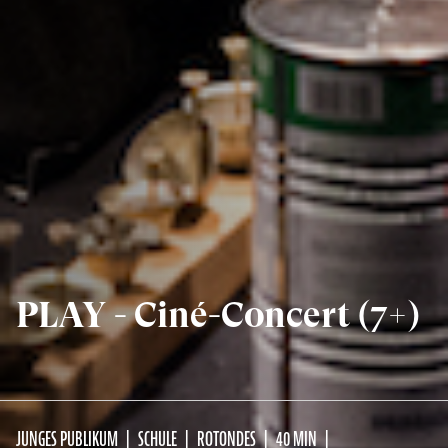
PLAY - Ciné-Concert (7+)
JUNGES PUBLIKUM
SCHULE
ROTONDES
40 MIN