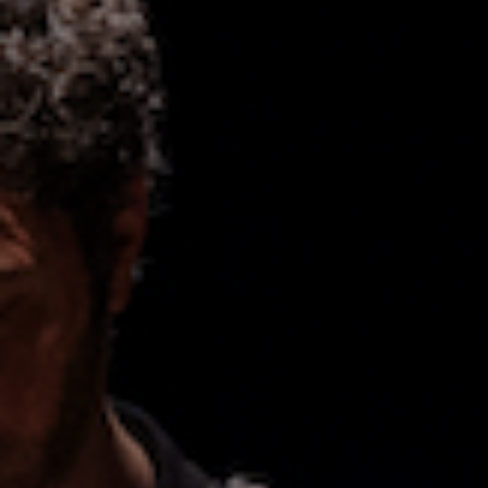
Anstellung
Einreichungen
Archives
Herunterladen