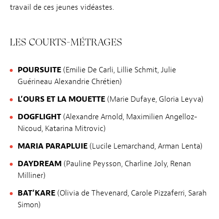
travail de ces jeunes vidéastes.
LES COURTS-MÉTRAGES
POURSUITE
(Emilie De Carli, Lillie Schmit, Julie
Guérineau Alexandrie Chrétien)
L’OURS ET LA MOUETTE
(Marie Dufaye, Gloria Leyva)
DOGFLIGHT
(Alexandre Arnold, Maximilien Angelloz-
Nicoud, Katarina Mitrovic)
MARIA PARAPLUIE
(Lucile Lemarchand, Arman Lenta)
DAYDREAM
(Pauline Peysson, Charline Joly, Renan
Milliner)
BAT’KARE
(Olivia de Thevenard, Carole Pizzaferri, Sarah
Simon)