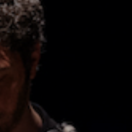
Emplois
Soumissions
Archives
Publications