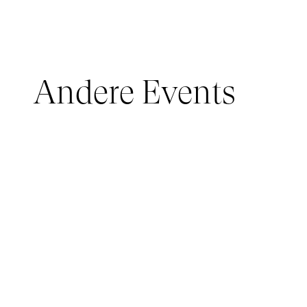
Andere Events
JUNGES PUBLIKUM, IMMERSIVE PAVILION
05 March 2026 - 22 March 2026
IMMERSIVE PAVILION 2026 – JEUNE PUBLIC