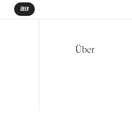
ÜBER
Über