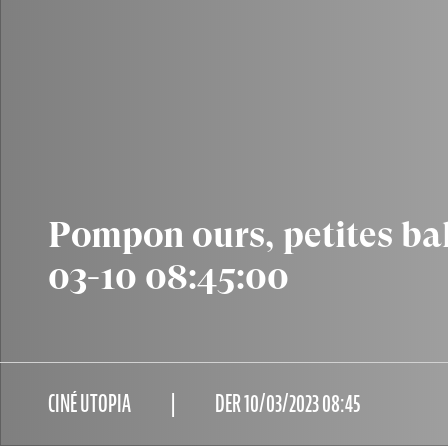
Pompon ours, petites ba
03-10 08:45:00
CINÉ UTOPIA
DER 10/03/2023 08:45