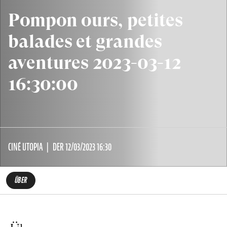
Pompon ours, petites
balades et grandes
aventures 2023-03-12
16:30:00
CINÉ UTOPIA
DER 12/03/2023 16:30
ÜBER