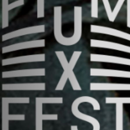
Anstellung
Einreichungen
Archives
Herunterladen