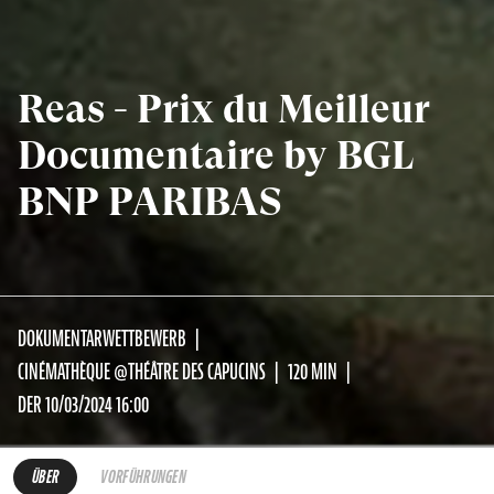
Reas - Prix du Meilleur
Documentaire by BGL
BNP PARIBAS
DOKUMENTARWETTBEWERB
CINÉMATHÈQUE @THÉÂTRE DES CAPUCINS
120 MIN
DER 10/03/2024 16:00
ÜBER
VORFÜHRUNGEN