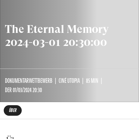
The Eternal Memory
2024-03-01 20:30:00
DOKUMENTARWETTBEWERB
CINÉ UTOPIA
85 MIN
DER 01/03/2024 20:30
ÜBER