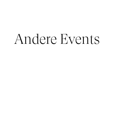
Andere Events
JUNGES PUBLIKUM, IMMERSIVE PAVILION
05 March 2026 - 22 March 2026
IMMERSIVE PAVILION 2026 – JEUNE PUBLIC