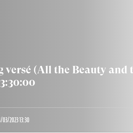
g versé (All the Beauty and 
3:30:00
/03/2023 13:30