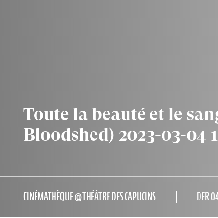
Toute la beauté et le san
Bloodshed) 2023-03-04 1
CINÉMATHÈQUE @THÉÂTRE DES CAPUCINS
DER 04