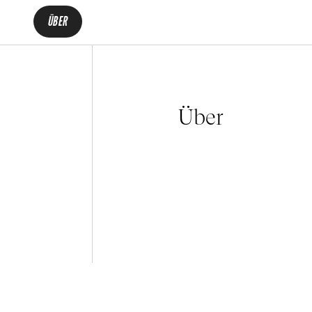
ÜBER
Über