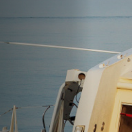
Anstellung
Einreichungen
Archives
Herunterladen