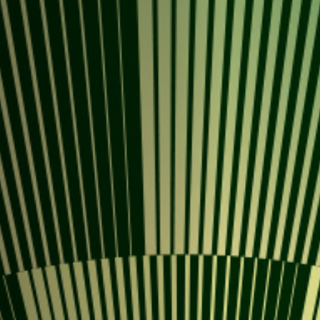
Anstellung
Einreichungen
Archives
Herunterladen