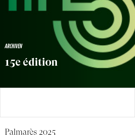
ARCHIVEN
15e édition
Palmarès 2025