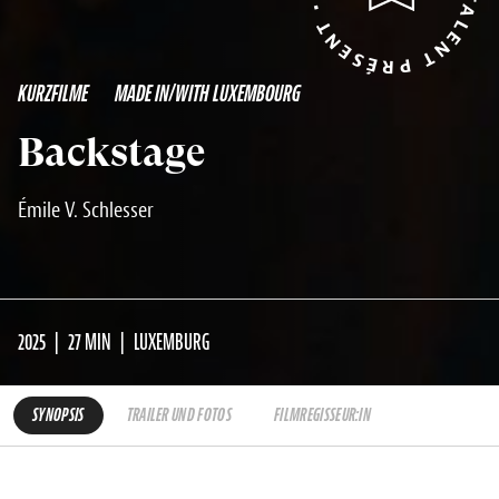
KURZFILME
MADE IN/WITH LUXEMBOURG
Backstage
Émile V. Schlesser
2025
27 MIN
LUXEMBURG
SYNOPSIS
TRAILER UND FOTOS
FILMREGISSEUR:IN