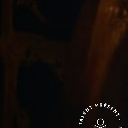
TALENT PRÉSENT • TALENT PRÉSENT •