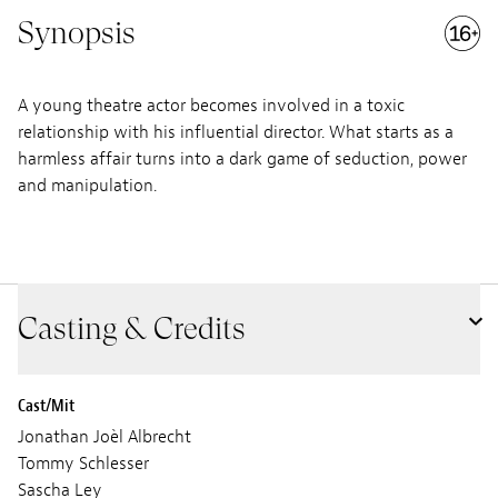
Synopsis
A young theatre actor becomes involved in a toxic
relationship with his influential director. What starts as a
harmless affair turns into a dark game of seduction, power
and manipulation.
Casting & Credits
Cast/Mit
Jonathan Joèl Albrecht
Tommy Schlesser
Sascha Ley