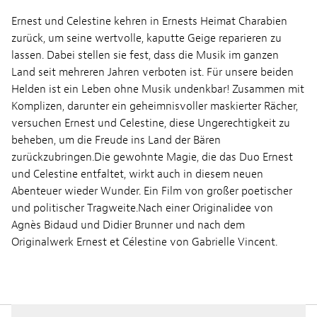
Ernest und Celestine kehren in Ernests Heimat Charabien
zurück, um seine wertvolle, kaputte Geige reparieren zu
lassen. Dabei stellen sie fest, dass die Musik im ganzen
Land seit mehreren Jahren verboten ist. Für unsere beiden
Helden ist ein Leben ohne Musik undenkbar! Zusammen mit
Komplizen, darunter ein geheimnisvoller maskierter Rächer,
versuchen Ernest und Celestine, diese Ungerechtigkeit zu
beheben, um die Freude ins Land der Bären
zurückzubringen.Die gewohnte Magie, die das Duo Ernest
und Celestine entfaltet, wirkt auch in diesem neuen
Abenteuer wieder Wunder. Ein Film von großer poetischer
und politischer Tragweite.Nach einer Originalidee von
Agnès Bidaud und Didier Brunner und nach dem
Originalwerk Ernest et Célestine von Gabrielle Vincent.