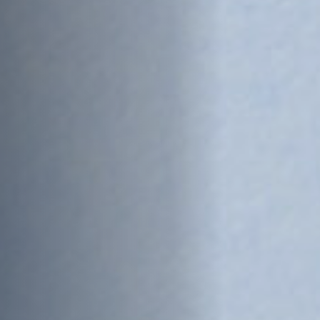
Anstellung
Einreichungen
Archives
Herunterladen