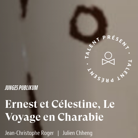
TALENT PRÉSENT • TALENT PRÉSENT •
JUNGES PUBLIKUM
Ernest et Célestine, Le
Voyage en Charabie
Jean-Christophe Roger
|
Julien Chheng