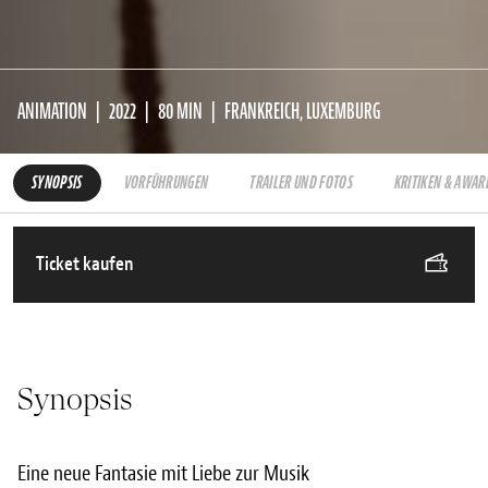
ANIMATION
2022
80 MIN
FRANKREICH, LUXEMBURG
SYNOPSIS
VORFÜHRUNGEN
TRAILER UND FOTOS
KRITIKEN & AWAR
Ticket kaufen
Synopsis
Eine neue Fantasie mit Liebe zur Musik