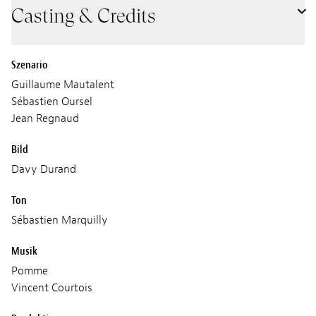
Casting & Credits
Szenario
Guillaume Mautalent
Sébastien Oursel
Jean Regnaud
Bild
Davy Durand
Ton
Sébastien Marquilly
Musik
Pomme
Vincent Courtois