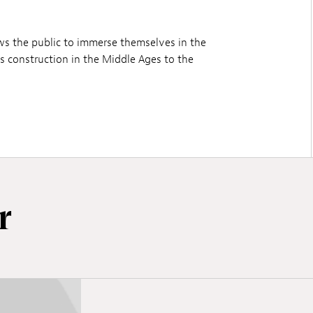
ows the public to immerse themselves in the
ts construction in the Middle Ages to the
r