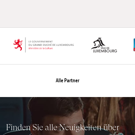
Anstellung
Einreichungen
Archives
Herunterladen
Alle Partner
Finden Sie alle Neuigkeiten über