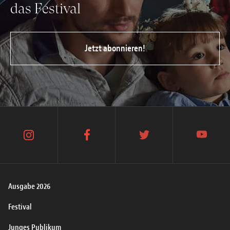
das Festival
Jetzt abonnieren!
instagram
facebook
twitter
youtube
Ausgabe 2026
Festival
Junges Publikum