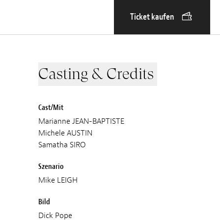
Ticket kaufen
Casting & Credits
Cast/Mit
Marianne JEAN-BAPTISTE
Michele AUSTIN
Samatha SIRO
Szenario
Mike LEIGH
Bild
Dick Pope