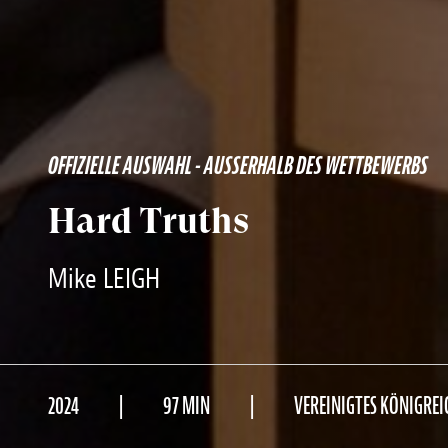
OFFIZIELLE AUSWAHL - AUSSERHALB DES WETTBEWERBS
Hard Truths
Mike LEIGH
2024
97 MIN
VEREINIGTES KÖNIGREI