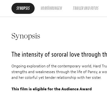
SYNOPSIS
VORFÜHRUNGEN
TRAILER UND FOTOS
Synopsis
The intensity of sororal love through t
Ongoing exploration of the contemporary world, Hard Tru
strengths and weaknesses through the life of Pansy, a w
and her colorful yet tender relationship with her sister.
This film is eligible for the Audience Award