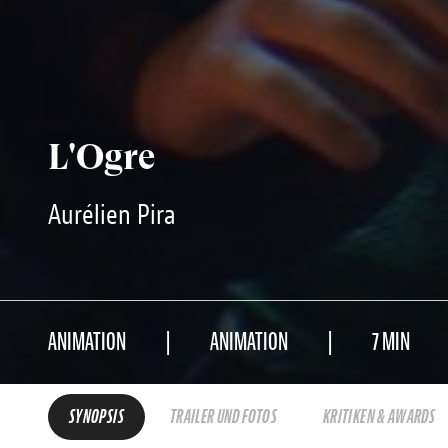
L'Ogre
Aurélien Pira
ANIMATION
ANIMATION
7 MIN
SYNOPSIS
TRAILER UND FOTOS
KRITIKEN & AWARDS