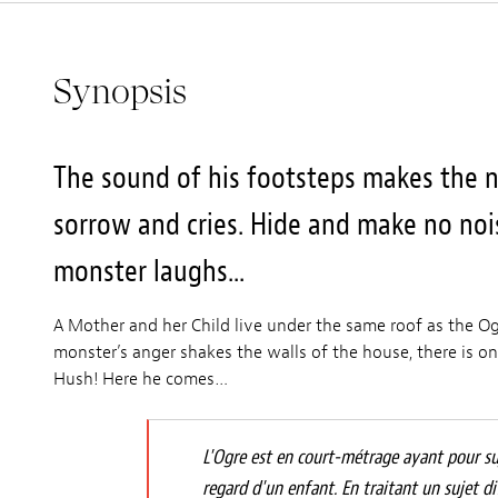
Synopsis
The sound of his footsteps makes the ni
sorrow and cries. Hide and make no nois
monster laughs...
A Mother and her Child live under the same roof as the Og
monster’s anger shakes the walls of the house, there is o
Hush! Here he comes…
L'Ogre est en court-métrage ayant pour su
regard d'un enfant. En traitant un sujet di