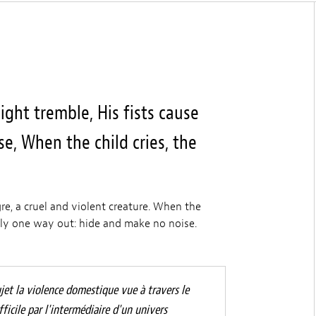
ght tremble, His fists cause
e, When the child cries, the
re, a cruel and violent creature. When the
nly one way out: hide and make no noise.
jet la violence domestique vue à travers le
fficile par l'intermédiaire d'un univers