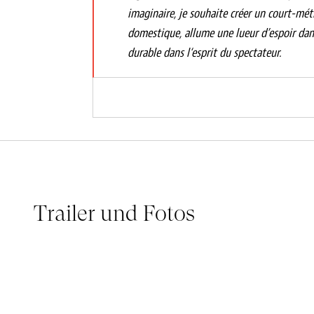
imaginaire, je souhaite créer un court-mé
domestique, allume une lueur d’espoir dans
durable dans l‘esprit du spectateur.
Trailer und Fotos
L'OGRE - BANDE-ANNONCE