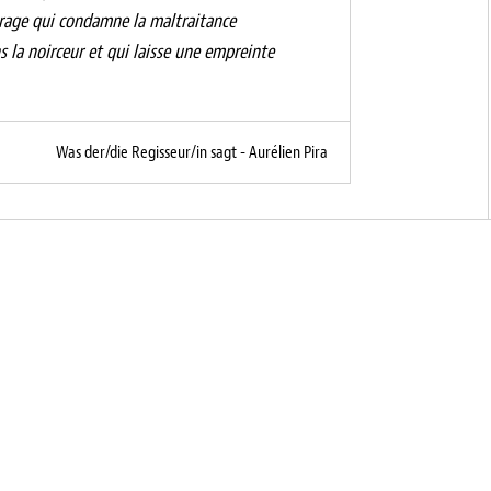
trage qui condamne la maltraitance
 la noirceur et qui laisse une empreinte
Was der/die Regisseur/in sagt - Aurélien Pira