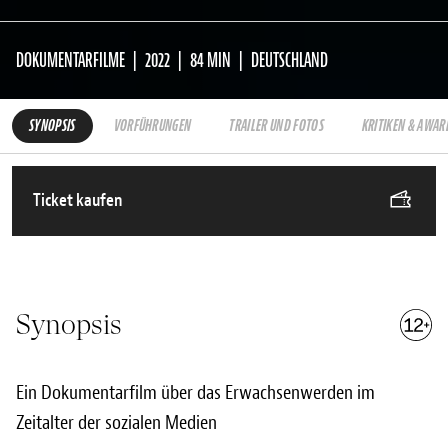
DOKUMENTARFILME
2022
84 MIN
DEUTSCHLAND
SYNOPSIS
VORFÜHRUNGEN
TRAILER UND FOTOS
KRITIKEN & AWAR
Ticket kaufen
Synopsis
Ein Dokumentarfilm über das Erwachsenwerden im
Zeitalter der sozialen Medien