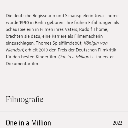
Anstellung
Die deutsche Regisseurin und Schauspielerin Joya Thome
Einreichungen
wurde 1990 in Berlin geboren. Ihre frühen Erfahrungen als
Schauspielerin in Filmen ihres Vaters, Rudolf Thome,
Archives
brachten sie dazu, eine Karriere als Filmemacherin
einzuschlagen. Thomes Spielfilmdebüt,
Königin von
Herunterladen
Niendorf
, erhielt 2019 den Preis der Deutschen Filmkritik
für den besten Kinderfilm.
One in a Million
ist ihr erster
Dokumentarfilm.
Filmografie
One in a Million
2022