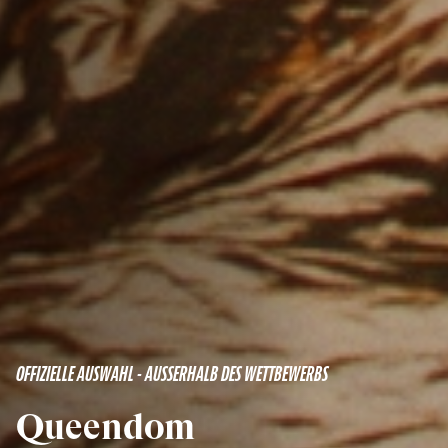
OFFIZIELLE AUSWAHL - AUSSERHALB DES WETTBEWERBS
Queendom