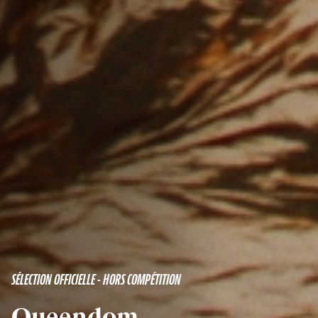
SÉLECTION OFFICIELLE - HORS COMPÉTITION
Queendom