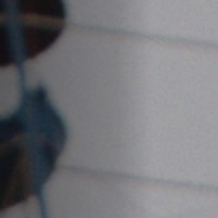
Emplois
Soumissions
Archives
Publications