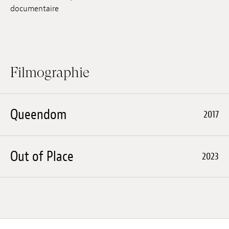
documentaire
Emplois
Soumissions
Archives
Filmographie
Publications
Queendom
2017
Out of Place
2023