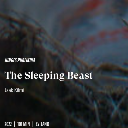
JUNGES PUBLIKUM
The Sleeping Beast
Jaak Kilmi
2022
101 MIN
ESTLAND