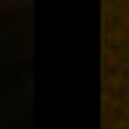
Anstellung
Einreichungen
Archives
Herunterladen