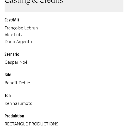
Casting & Credits
Cast/Mit
Françoise Lebrun
Alex Lutz
Dario Argento
Szenario
Gaspar Noé
Bild
Benoît Debie
Ton
Ken Yasumoto
Produktion
RECTANGLE PRODUCTIONS