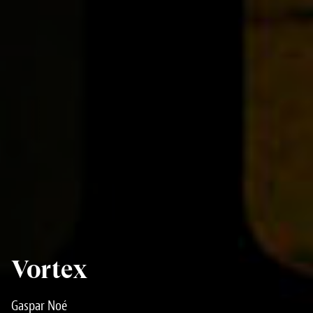
Vortex
Gaspar Noé