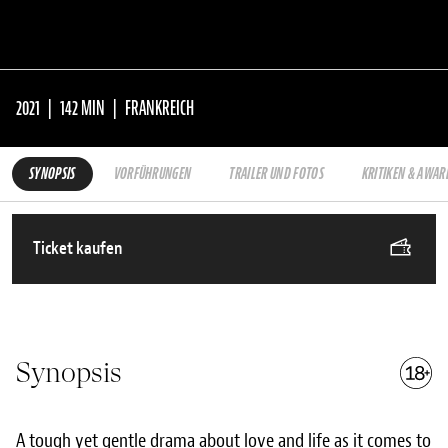
2021
142 MIN
FRANKREICH
SYNOPSIS
VORFÜHRUNGEN
TRAILER UND FOTOS
KRITIKEN & AWAR
Ticket kaufen
Synopsis
A tough yet gentle drama about love and life as it comes to