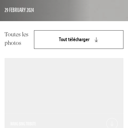
29 FEBRUARY 2024
Toutes les
Tout télécharger
photos
WANG BING TRIBUTE