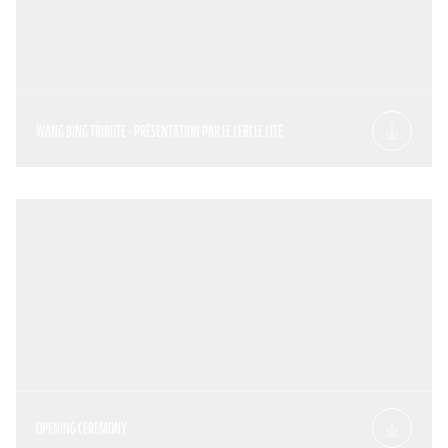
WANG BING TRIBUTE - PRÉSENTATION PAR LE CERCLE CITÉ
OPENING CEREMONY