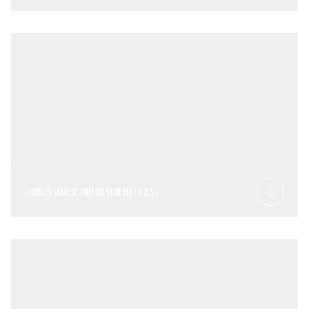
GEORGES SANTER, PRESIDENT OF LCFF A.B.S.L