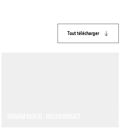
Tout télécharger
IBRAHIM NASH'AT - HOLLYWOODGATE