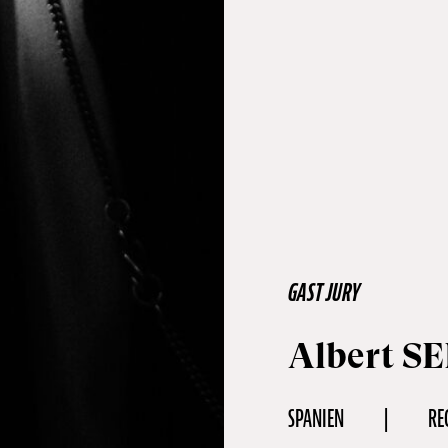
GAST JURY
Albert S
SPANIEN
RE