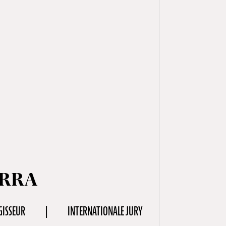
ERRA
GISSEUR
INTERNATIONALE JURY