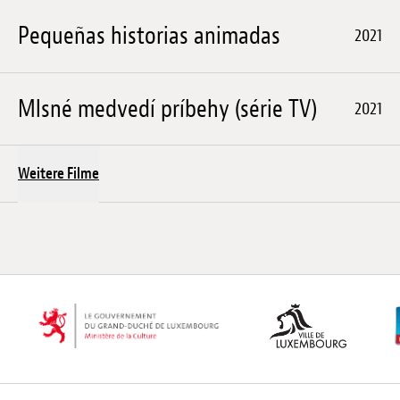
Pequeñas historias animadas
2021
Mlsné medvedí príbehy (série TV)
2021
Weitere Filme