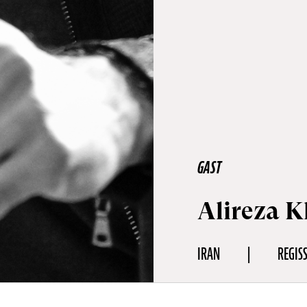
GAST
Alireza 
IRAN
REGIS