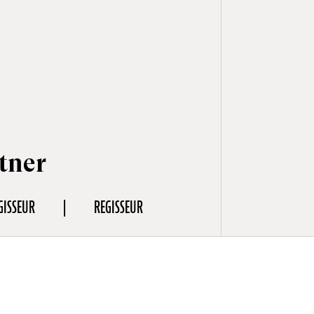
tner
GISSEUR
REGISSEUR