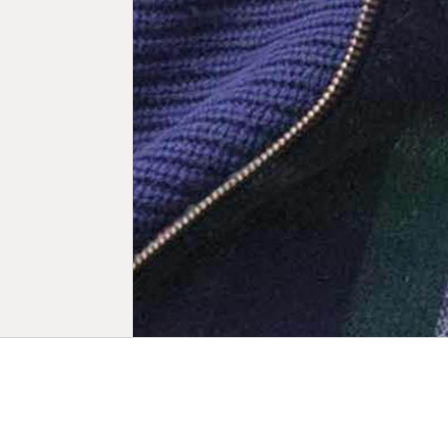
Biogra