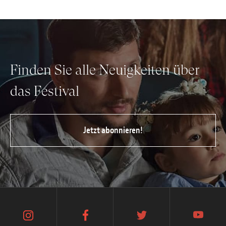
Finden Sie alle Neuigkeiten über
das Festival
Jetzt abonnieren!
instagram
facebook
twitter
youtube