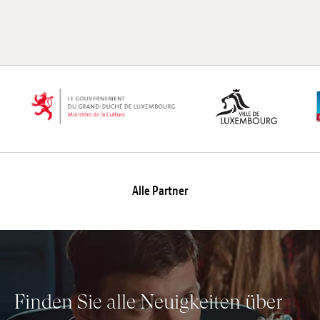
Anstellung
Einreichungen
Archives
Herunterladen
Alle Partner
Finden Sie alle Neuigkeiten über