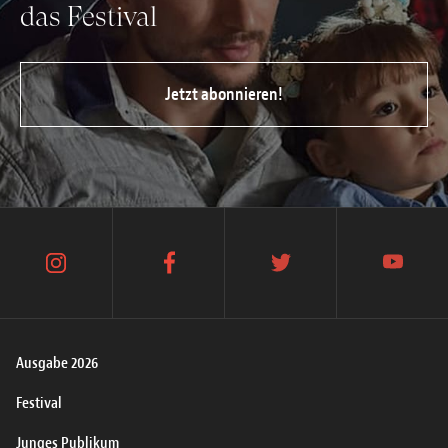
das Festival
Jetzt abonnieren!
instagram
facebook
twitter
youtube
Ausgabe 2026
Festival
Junges Publikum