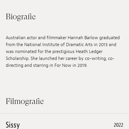
Anstellung
Biografie
Einreichungen
Archives
Australian actor and filmmaker Hannah Barlow graduated
from the National Institute of Dramatic Arts in 2013 and
Herunterladen
was nominated for the prestigious Heath Ledger
Scholarship. She launched her career by co-writing, co-
directing and starring in For Now in 2019.
Filmografie
Sissy
2022