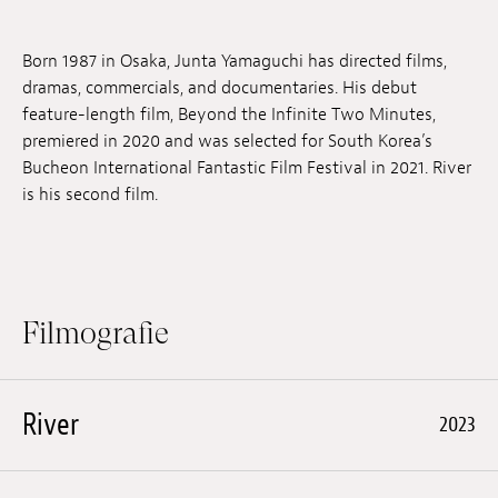
Anstellung
Born 1987 in Osaka, Junta Yamaguchi has directed films,
Einreichungen
dramas, commercials, and documentaries. His debut
feature-length film, Beyond the Infinite Two Minutes,
Archives
premiered in 2020 and was selected for South Korea’s
Bucheon International Fantastic Film Festival in 2021. River
Herunterladen
is his second film.
Filmografie
River
2023