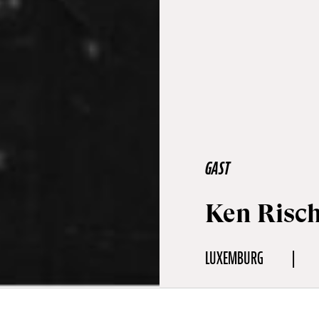
GAST
Ken Risc
LUXEMBURG