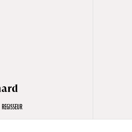
hard
REGISSEUR