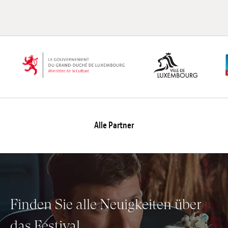
Anstellung
Einreichungen
Archives
Herunterladen
Alle Partner
Finden Sie alle Neuigkeiten über
das Festival