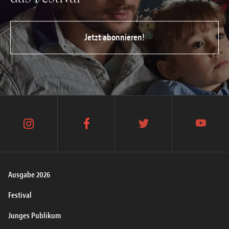
Jetzt abonnieren!
instagram
facebook
twitter
youtube
Ausgabe 2026
Festival
Junges Publikum